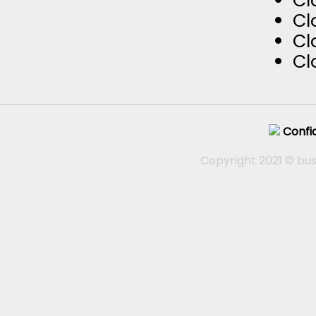
Cl
Cl
Cl
Cl
Confid
Copyright 2021 © bus